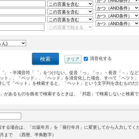
清音化する
゛」・半濁音符「゜」をつけない、促音「っ」「ッ」・長音「－」など
ット」、「ベッド」、「ヘッド」を清音化した場合、すべて「ヘツト」
外して「ペット」を検索すると、「ペット」という文字列を含むものだ
」があるものを曲名で検索するときは、「邦題」で検索しないと検索で
索する場合は、「出版年月」を「発行年月」に変更してから入力してく
月まで （西暦、半角数字）