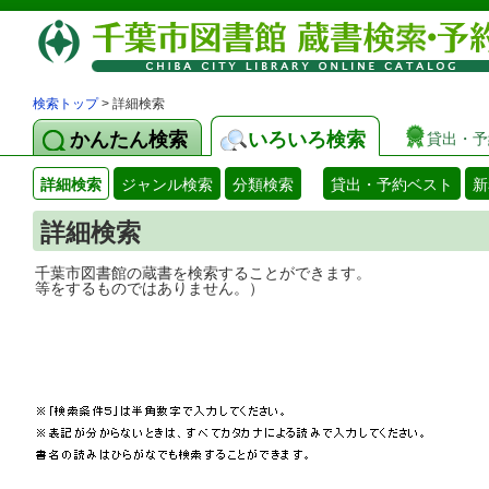
検索トップ
> 詳細検索
かんたん検索
いろいろ検索
貸出・予
詳細検索
ジャンル検索
分類検索
貸出・予約ベスト
新
詳細検索
千葉市図書館の蔵書を検索することができ
等をするものではありません。）