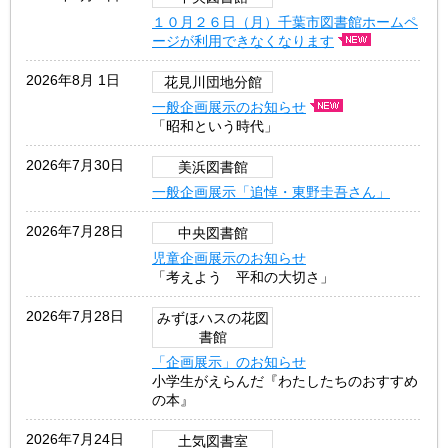
１０月２６日（月）千葉市図書館ホームペ
ージが利用できなくなります
2026年8月 1日
花見川団地分館
一般企画展示のお知らせ
「昭和という時代」
2026年7月30日
美浜図書館
一般企画展示「追悼・東野圭吾さん」
2026年7月28日
中央図書館
児童企画展示のお知らせ
「考えよう 平和の大切さ」
2026年7月28日
みずほハスの花図
書館
「企画展示」のお知らせ
小学生がえらんだ『わたしたちのおすすめ
の本』
2026年7月24日
土気図書室