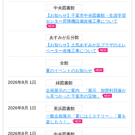
中央図書館
【お知らせ】千葉市中央図書館・生涯学習
センター昇降機設備改修工事について
あすみが丘分館
【お知らせ】土気あすみが丘プラザのエレ
ベーター改修工事について
全館
夏のイベントのお知らせ
2026年8月 1日
緑図書館
企画展示のご案内 「展示 加曽利貝塚か
ら見つかった千葉市の宝物」
2026年8月 1日
美浜図書館
一般企画展示「夏にはミステリー」「夏を
楽しもう！」
2026年8月 1日
中央図書館