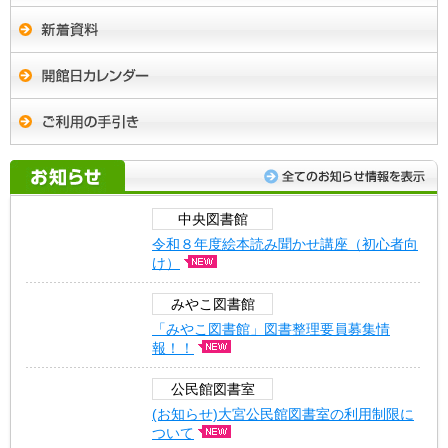
中央図書館
令和８年度絵本読み聞かせ講座（初心者向
け）
みやこ図書館
「みやこ図書館」図書整理要員募集情
報！！
公民館図書室
(お知らせ)大宮公民館図書室の利用制限に
ついて