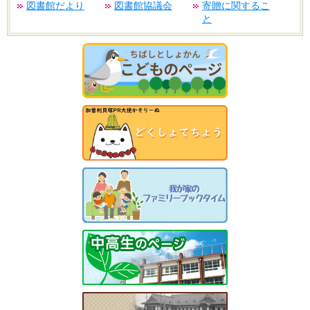
図書館だより
図書館協議会
寄贈に関するこ
と