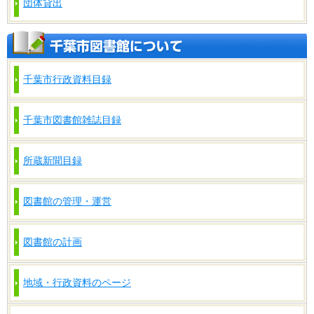
団体貸出
千葉市行政資料目録
千葉市図書館雑誌目録
所蔵新聞目録
図書館の管理・運営
図書館の計画
地域・行政資料のページ