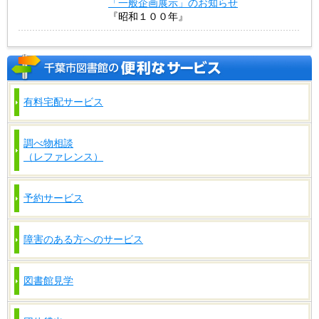
「一般企画展示」のお知らせ
『昭和１００年』
有料宅配サービス
調べ物相談
（レファレンス）
予約サービス
障害のある方へのサービス
図書館見学