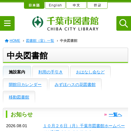
HOME
図書館（室）一覧
中央図書館
中央図書館
施設案内
利用の手引き
おはなし会など
開館日カレンダー
みずほハスの花図書館
移動図書館
お知らせ
一覧へ
2026.08.01
１０月２６日（月）千葉市図書館ホームペー