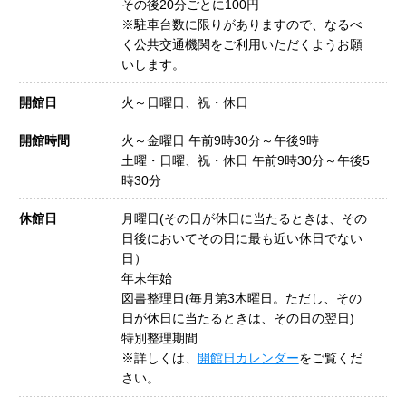
その後20分ごとに100円
※駐車台数に限りがありますので、なるべ
く公共交通機関をご利用いただくようお願
いします。
開館日
火～日曜日、祝・休日
開館時間
火～金曜日 午前9時30分～午後9時
土曜・日曜、祝・休日 午前9時30分～午後5
時30分
休館日
月曜日(その日が休日に当たるときは、その
日後においてその日に最も近い休日でない
日）
年末年始
図書整理日(毎月第3木曜日。ただし、その
日が休日に当たるときは、その日の翌日)
特別整理期間
※詳しくは、
開館日カレンダー
をご覧くだ
さい。