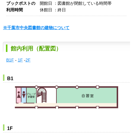
ブックポストの
開館日 ：図書館が閉館している時間帯
利用時間
休館日 ：終日
※千葉市中央図書館の建物について
館内利用（配置図）
B1F
-
1F
-
2F
B1
1F