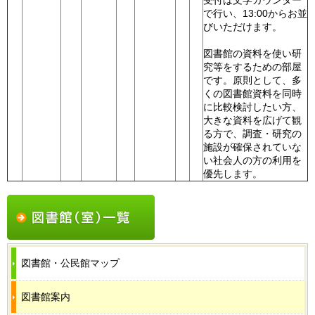
受付は文学カウンター
で行い、13:00からお並
びいただけます。
図書館の資料を使い研
究等をするための部屋
です。原則として、多
くの図書館資料を同時
に比較検討したい方、
大きな資料を広げて観
る方で、調査・研究の
施設が確保されていな
い社会人の方の利用を
優先します。
図書館・公民館マップ
図書館案内