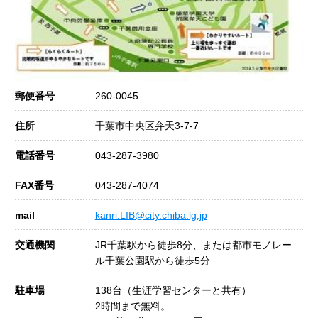
郵便番号
260-0045
住所
千葉市中央区弁天3-7-7
電話番号
043-287-3980
FAX番号
043-287-4074
mail
kanri.LIB@city.chiba.lg.jp
交通機関
JR千葉駅から徒歩8分、または都市モノレー
ル千葉公園駅から徒歩5分
駐車場
138台（生涯学習センターと共有）
2時間まで無料。