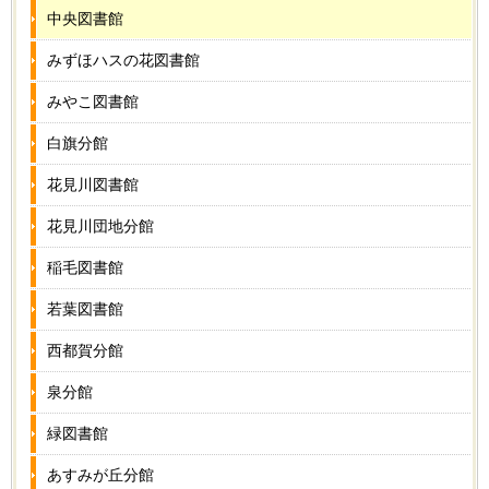
中央図書館
みずほハスの花図書館
みやこ図書館
白旗分館
花見川図書館
花見川団地分館
稲毛図書館
若葉図書館
西都賀分館
泉分館
緑図書館
あすみが丘分館