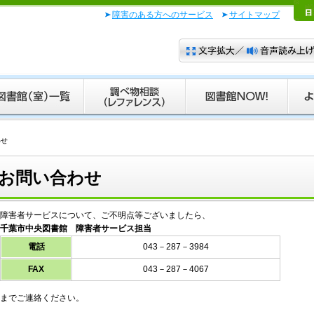
障害のある方へのサービス
サイトマップ
わせ
お問い合わせ
障害者サービスについて、ご不明点等ございましたら、
千葉市中央図書館 障害者サービス担当
電話
043－287－3984
FAX
043－287－4067
までご連絡ください。