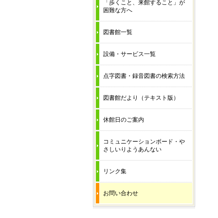
「歩くこと、来館すること」が
困難な方へ
図書館一覧
設備・サービス一覧
点字図書・録音図書の検索方法
図書館だより（テキスト版）
休館日のご案内
コミュニケーションボード・や
さしいりようあんない
リンク集
お問い合わせ