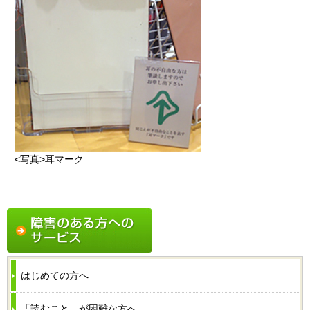
<写真>耳マーク
はじめての方へ
「読むこと」が困難な方へ