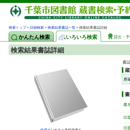
検索トップ
>
詳細検索
>
検索結果書誌一覧
> 検索結果書誌詳細
かんたん検索
いろいろ検索
貸出・予
検索結果書誌詳細
書
蔵
所
書
書
出
出