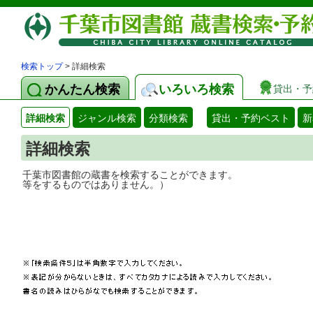
検索トップ
> 詳細検索
かんたん検索
いろいろ検索
貸出・予
詳細検索
ジャンル検索
分類検索
貸出・予約ベスト
新
詳細検索
千葉市図書館の蔵書を検索することができ
等をするものではありません。）