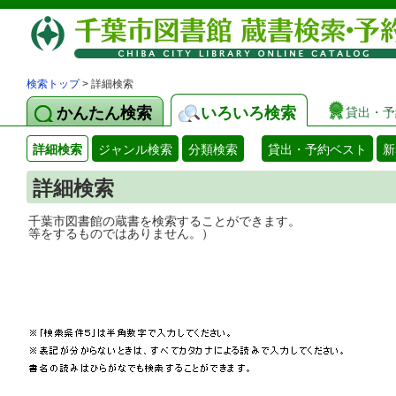
検索トップ
> 詳細検索
かんたん検索
いろいろ検索
貸出・予
詳細検索
ジャンル検索
分類検索
貸出・予約ベスト
新
詳細検索
千葉市図書館の蔵書を検索することができ
等をするものではありません。）