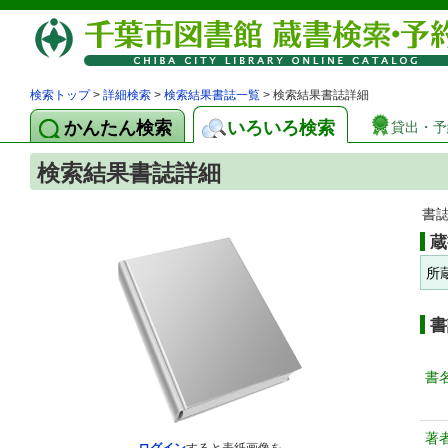
検索トップ
>
詳細検索
>
検索結果書誌一覧
> 検索結果書誌詳細
かんたん検索
いろいろ検索
貸出・予
検索結果書誌詳細
書
蔵
所
書
書
著