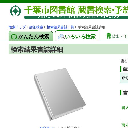
検索トップ
>
詳細検索
>
検索結果書誌一覧
> 検索結果書誌詳細
かんたん検索
いろいろ検索
貸出・予
検索結果書誌詳細
書
蔵
所
書
書
著