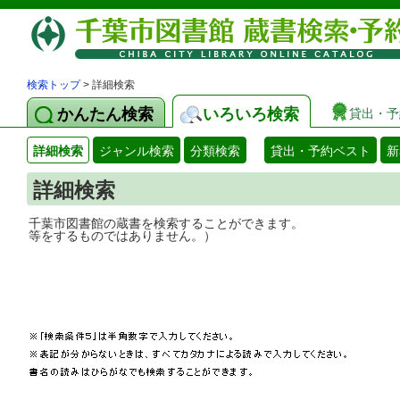
検索トップ
> 詳細検索
かんたん検索
いろいろ検索
貸出・予
詳細検索
ジャンル検索
分類検索
貸出・予約ベスト
新
詳細検索
千葉市図書館の蔵書を検索することができ
等をするものではありません。）