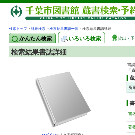
検索トップ
>
詳細検索
>
検索結果書誌一覧
> 検索結果書誌詳細
かんたん検索
いろいろ検索
貸出・予
検索結果書誌詳細
書
「
蔵
所
書
書
著