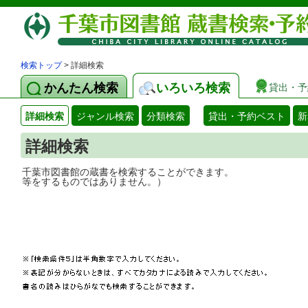
検索トップ
> 詳細検索
かんたん検索
いろいろ検索
貸出・予
詳細検索
ジャンル検索
分類検索
貸出・予約ベスト
新
詳細検索
千葉市図書館の蔵書を検索することができ
等をするものではありません。）