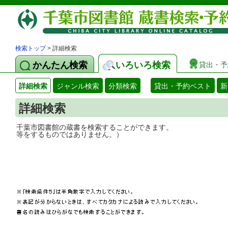
検索トップ
> 詳細検索
かんたん検索
いろいろ検索
貸出・予
詳細検索
ジャンル検索
分類検索
貸出・予約ベスト
新
詳細検索
千葉市図書館の蔵書を検索することができ
等をするものではありません。）