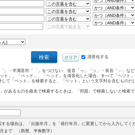
清音化する
゛」・半濁音符「゜」をつけない、促音「っ」「ッ」・長音「－」など
ット」、「ベッド」、「ヘッド」を清音化した場合、すべて「ヘツト」
外して「ペット」を検索すると、「ペット」という文字列を含むものだ
」があるものを曲名で検索するときは、「邦題」で検索しないと検索で
索する場合は、「出版年月」を「発行年月」に変更してから入力してく
月まで （西暦、半角数字）