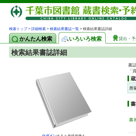
検索トップ
>
詳細検索
>
検索結果書誌一覧
> 検索結果書誌詳細
かんたん検索
いろいろ検索
貸出・予
検索結果書誌詳細
書
「
蔵
所
書
書