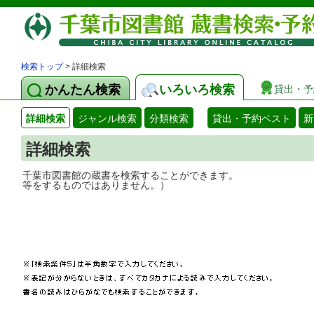
検索トップ
> 詳細検索
かんたん検索
いろいろ検索
貸出・予
詳細検索
ジャンル検索
分類検索
貸出・予約ベスト
新
詳細検索
千葉市図書館の蔵書を検索することができ
等をするものではありません。）