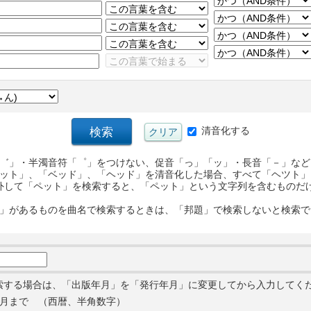
清音化する
゛」・半濁音符「゜」をつけない、促音「っ」「ッ」・長音「－」など
ット」、「ベッド」、「ヘッド」を清音化した場合、すべて「ヘツト」
外して「ペット」を検索すると、「ペット」という文字列を含むものだ
」があるものを曲名で検索するときは、「邦題」で検索しないと検索で
索する場合は、「出版年月」を「発行年月」に変更してから入力してく
月まで （西暦、半角数字）