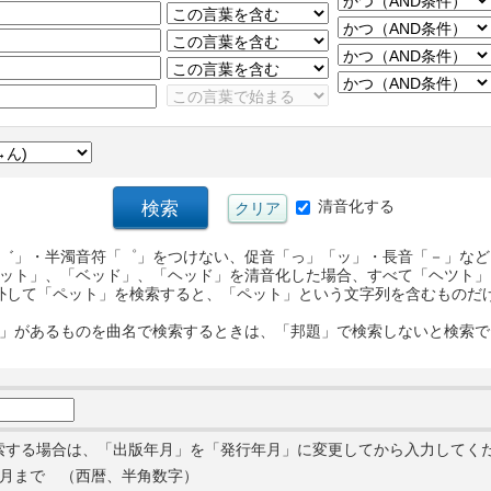
清音化する
゛」・半濁音符「゜」をつけない、促音「っ」「ッ」・長音「－」など
ット」、「ベッド」、「ヘッド」を清音化した場合、すべて「ヘツト」
外して「ペット」を検索すると、「ペット」という文字列を含むものだ
」があるものを曲名で検索するときは、「邦題」で検索しないと検索で
索する場合は、「出版年月」を「発行年月」に変更してから入力してく
月まで （西暦、半角数字）