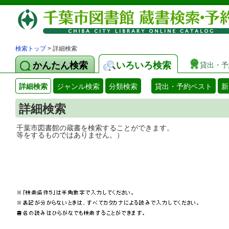
検索トップ
> 詳細検索
かんたん検索
いろいろ検索
貸出・予
詳細検索
ジャンル検索
分類検索
貸出・予約ベスト
新
詳細検索
千葉市図書館の蔵書を検索することができ
等をするものではありません。）