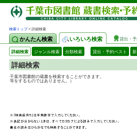
検索トップ
> 詳細検索
かんたん検索
いろいろ検索
貸出・予
詳細検索
ジャンル検索
分類検索
貸出・予約ベスト
新
詳細検索
千葉市図書館の蔵書を検索することができ
等をするものではありません。）