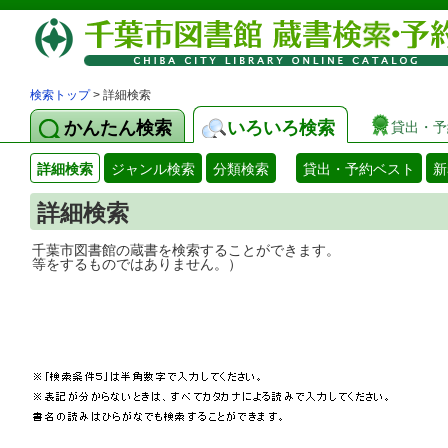
検索トップ
> 詳細検索
かんたん検索
いろいろ検索
貸出・予
詳細検索
ジャンル検索
分類検索
貸出・予約ベスト
新
詳細検索
千葉市図書館の蔵書を検索することができ
等をするものではありません。）