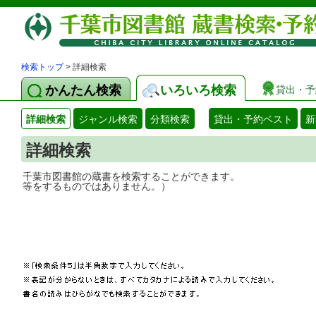
検索トップ
> 詳細検索
かんたん検索
いろいろ検索
貸出・予
詳細検索
ジャンル検索
分類検索
貸出・予約ベスト
新
詳細検索
千葉市図書館の蔵書を検索することができ
等をするものではありません。）