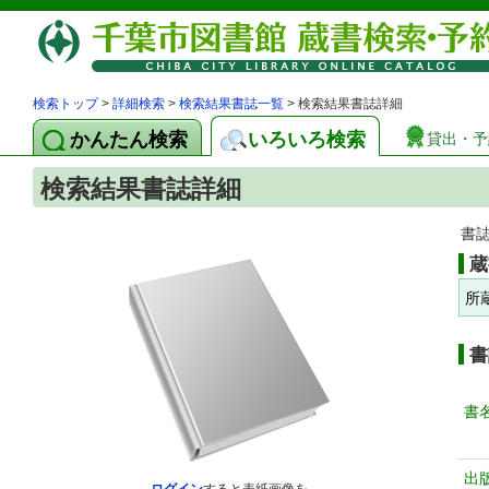
検索トップ
>
詳細検索
>
検索結果書誌一覧
> 検索結果書誌詳細
かんたん検索
いろいろ検索
貸出・予
検索結果書誌詳細
書
蔵
所
書
書
出