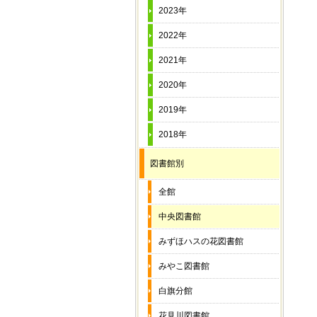
2023年
2022年
2021年
2020年
2019年
2018年
図書館別
全館
中央図書館
みずほハスの花図書館
みやこ図書館
白旗分館
花見川図書館