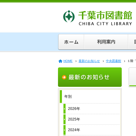
HOME
最新のお知らせ
中央図書館
１階
年別
2026年
2025年
2024年