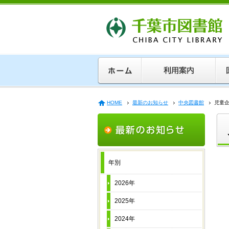
HOME
最新のお知らせ
中央図書館
児童
年別
2026年
2025年
2024年