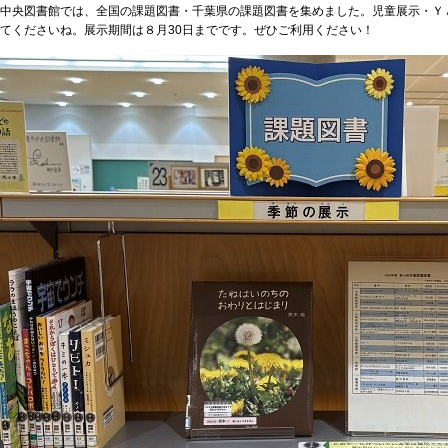
中央図書館では、全国の課題図書・千葉県の課題図書を集めました。児童展示・Ｙ
てくださいね。展示期間は８月
30
日までです。ぜひご利用ください！