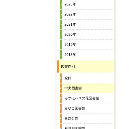
2023年
2022年
2021年
2020年
2019年
2018年
図書館別
全館
中央図書館
みずほハスの花図書館
みやこ図書館
白旗分館
花見川図書館