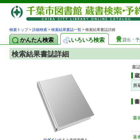
検索トップ
>
詳細検索
>
検索結果書誌一覧
> 検索結果書誌詳細
かんたん検索
いろいろ検索
貸出・予
検索結果書誌詳細
書
蔵
所
書
書
著