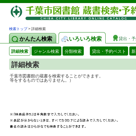
検索トップ
> 詳細検索
かんたん検索
いろいろ検索
貸出・予
詳細検索
ジャンル検索
分類検索
貸出・予約ベスト
新
詳細検索
千葉市図書館の蔵書を検索することができ
等をするものではありません。）