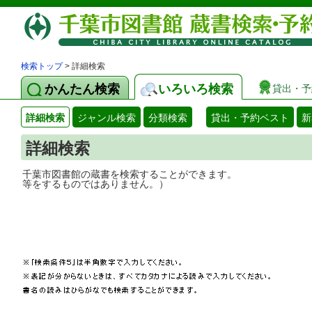
検索トップ
> 詳細検索
かんたん検索
いろいろ検索
貸出・予
詳細検索
ジャンル検索
分類検索
貸出・予約ベスト
新
詳細検索
千葉市図書館の蔵書を検索することができ
等をするものではありません。）