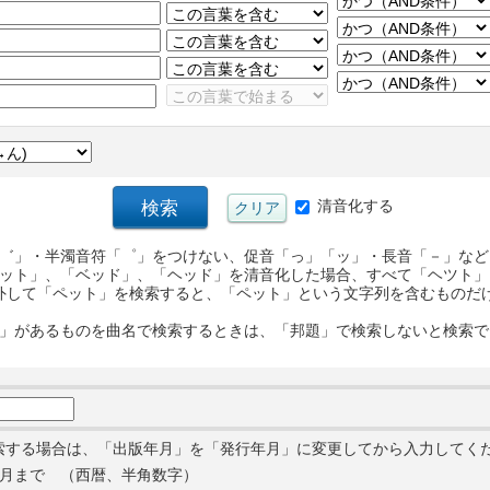
清音化する
゛」・半濁音符「゜」をつけない、促音「っ」「ッ」・長音「－」など
ット」、「ベッド」、「ヘッド」を清音化した場合、すべて「ヘツト」
外して「ペット」を検索すると、「ペット」という文字列を含むものだ
」があるものを曲名で検索するときは、「邦題」で検索しないと検索で
索する場合は、「出版年月」を「発行年月」に変更してから入力してく
月まで （西暦、半角数字）