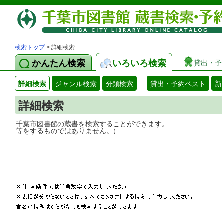
検索トップ
> 詳細検索
かんたん検索
いろいろ検索
貸出・予
詳細検索
ジャンル検索
分類検索
貸出・予約ベスト
新
詳細検索
千葉市図書館の蔵書を検索することができ
等をするものではありません。）