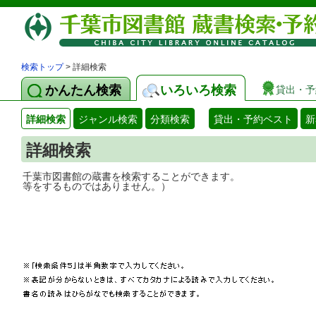
検索トップ
> 詳細検索
かんたん検索
いろいろ検索
貸出・予
詳細検索
ジャンル検索
分類検索
貸出・予約ベスト
新
詳細検索
千葉市図書館の蔵書を検索することができ
等をするものではありません。）