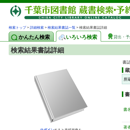
検索トップ
>
詳細検索
>
検索結果書誌一覧
> 検索結果書誌詳細
かんたん検索
いろいろ検索
貸出・予
検索結果書誌詳細
書
蔵
所
書
書
著