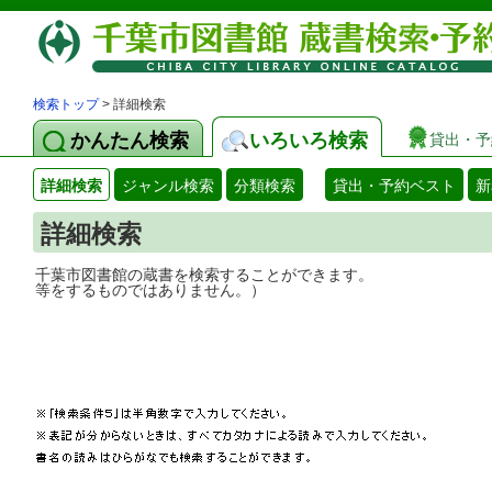
検索トップ
> 詳細検索
かんたん検索
いろいろ検索
貸出・予
詳細検索
ジャンル検索
分類検索
貸出・予約ベスト
新
詳細検索
千葉市図書館の蔵書を検索することができ
等をするものではありません。）