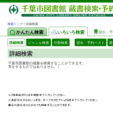
検索トップ
> 詳細検索
かんたん検索
いろいろ検索
貸出・予
詳細検索
ジャンル検索
分類検索
貸出・予約ベスト
新
詳細検索
千葉市図書館の蔵書を検索することができ
等をするものではありません。）