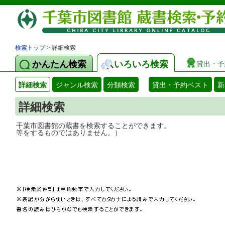
検索トップ
> 詳細検索
かんたん検索
いろいろ検索
貸出・予
詳細検索
ジャンル検索
分類検索
貸出・予約ベスト
新
詳細検索
千葉市図書館の蔵書を検索することができ
等をするものではありません。）