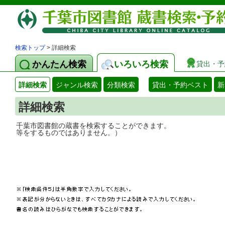
検索トップ
> 詳細検索
かんたん検索
いろいろ検索
貸出・予
詳細検索
ジャンル検索
分類検索
貸出・予約ベスト
新
詳細検索
千葉市図書館の蔵書を検索することができ
等をするものではありません。）