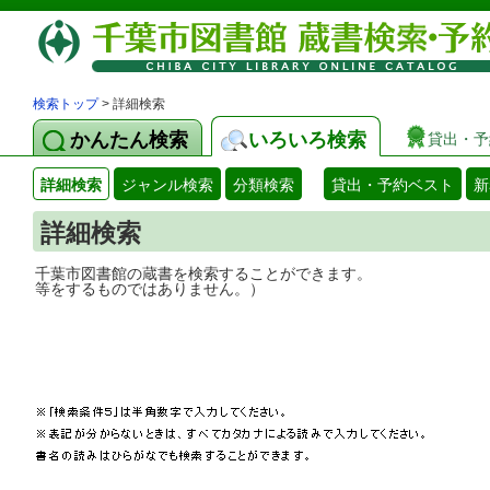
検索トップ
> 詳細検索
かんたん検索
いろいろ検索
貸出・予
詳細検索
ジャンル検索
分類検索
貸出・予約ベスト
新
詳細検索
千葉市図書館の蔵書を検索することができ
等をするものではありません。）