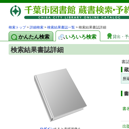
検索トップ
>
詳細検索
>
検索結果書誌一覧
> 検索結果書誌詳細
かんたん検索
いろいろ検索
貸出・予
検索結果書誌詳細
書
蔵
所
書
書
出