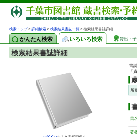
検索トップ
>
詳細検索
>
検索結果書誌一覧
> 検索結果書誌詳細
かんたん検索
いろいろ検索
貸出・予
検索結果書誌詳細
書
「
所
書
著