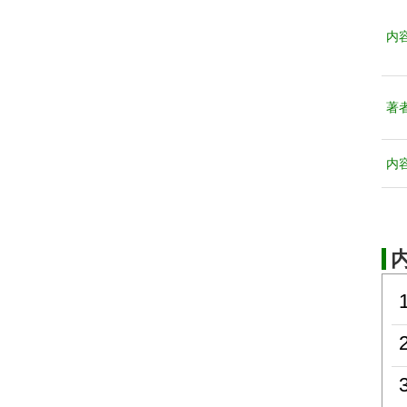
内
著
内