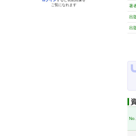
ログイン
すると表紙画像を
ご覧になれます
著
出
出
No.