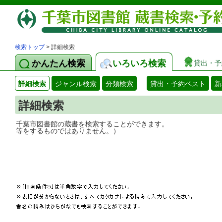
検索トップ
> 詳細検索
かんたん検索
いろいろ検索
貸出・予
詳細検索
ジャンル検索
分類検索
貸出・予約ベスト
新
詳細検索
千葉市図書館の蔵書を検索することができ
等をするものではありません。）