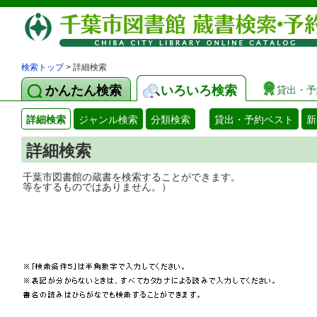
検索トップ
> 詳細検索
かんたん検索
いろいろ検索
貸出・予
詳細検索
ジャンル検索
分類検索
貸出・予約ベスト
新
詳細検索
千葉市図書館の蔵書を検索することができ
等をするものではありません。）