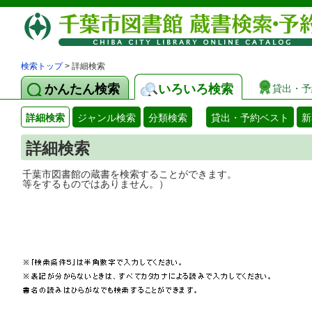
検索トップ
> 詳細検索
かんたん検索
いろいろ検索
貸出・予
詳細検索
ジャンル検索
分類検索
貸出・予約ベスト
新
詳細検索
千葉市図書館の蔵書を検索することができ
等をするものではありません。）