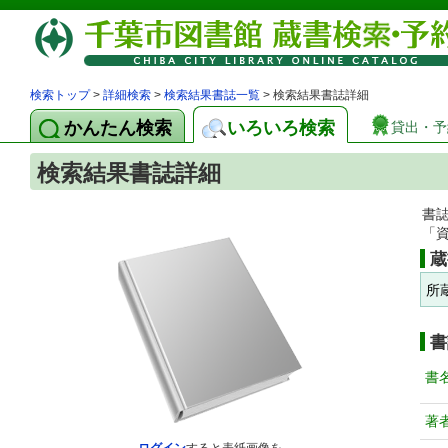
検索トップ
>
詳細検索
>
検索結果書誌一覧
> 検索結果書誌詳細
かんたん検索
いろいろ検索
貸出・予
検索結果書誌詳細
書
「
蔵
所
書
書
著