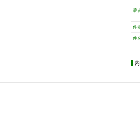
著
件
件
内