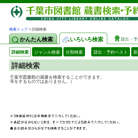
検索トップ
> 詳細検索
かんたん検索
いろいろ検索
貸出・予
詳細検索
ジャンル検索
分類検索
貸出・予約ベスト
新
詳細検索
千葉市図書館の蔵書を検索することができ
等をするものではありません。）