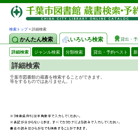
検索トップ
> 詳細検索
かんたん検索
いろいろ検索
貸出・予
詳細検索
ジャンル検索
分類検索
貸出・予約ベスト
新
詳細検索
千葉市図書館の蔵書を検索することができ
等をするものではありません。）