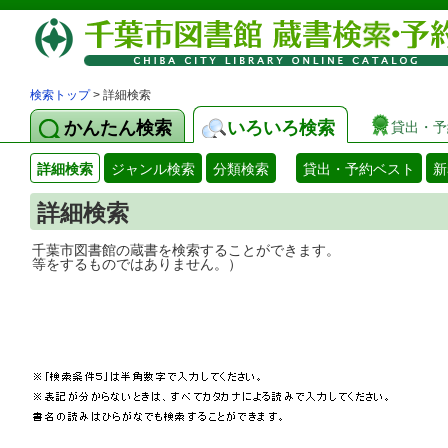
検索トップ
> 詳細検索
かんたん検索
いろいろ検索
貸出・予
詳細検索
ジャンル検索
分類検索
貸出・予約ベスト
新
詳細検索
千葉市図書館の蔵書を検索することができ
等をするものではありません。）