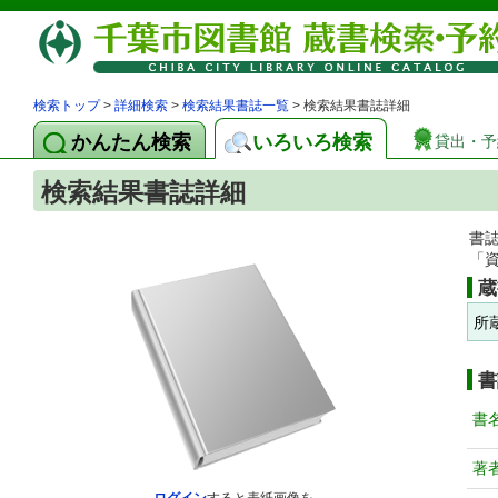
検索トップ
>
詳細検索
>
検索結果書誌一覧
> 検索結果書誌詳細
かんたん検索
いろいろ検索
貸出・予
検索結果書誌詳細
書
「
蔵
所
書
書
著