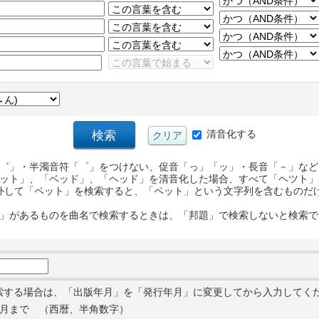
清音化する
゛」・半濁音符「゜」をつけない、促音「っ」「ッ」・長音「－」など
ット」、「ベッド」、「ヘッド」を清音化した場合、すべて「ヘツト」
外して「ペット」を検索すると、「ペット」という文字列を含むものだ
」があるものを曲名で検索するときは、「邦題」で検索しないと検索で
索する場合は、「出版年月」を「発行年月」に変更してから入力してく
月まで （西暦、半角数字）